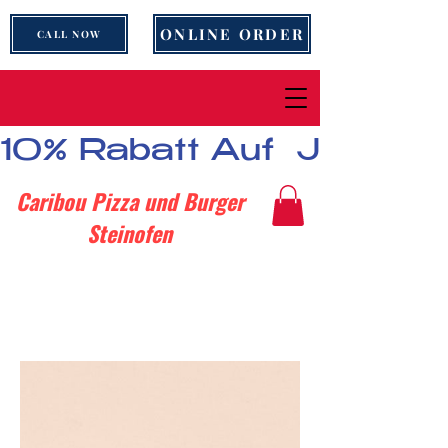
ONLINE ORDER
CALL NOW
10% Rabatt Auf  Jedes B
Caribou Pizza und Burger
Steinofen