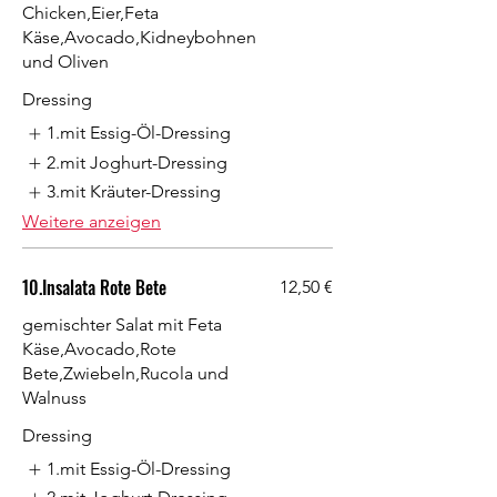
Chicken,Eier,Feta
Käse,Avocado,Kidneybohnen
und Oliven
Dressing
1.mit Essig-Öl-Dressing
2.mit Joghurt-Dressing
3.mit Kräuter-Dressing
Weitere anzeigen
10.Insalata Rote Bete
12,50 €
gemischter Salat mit Feta
Käse,Avocado,Rote
Bete,Zwiebeln,Rucola und
Walnuss
Dressing
1.mit Essig-Öl-Dressing