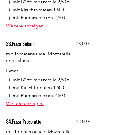
mit Büffelmozzarella
2,50 €
mit Kirschtomaten
1,50 €
mit Parmaschinken
2,50 €
Weitere anzeigen
33.Pizza Salami
13,00 €
mit Tomatensauce ,Mozzarella
und salami
Extras
mit Büffelmozzarella
2,50 €
mit Kirschtomaten
1,50 €
mit Parmaschinken
2,50 €
Weitere anzeigen
34.Pizza Prosciutto
13,00 €
mit Tomatensauce ,Mozzarella