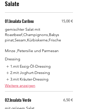
Salate
01.Insalata Caribou
15,00 €
gemischter Salat mit
Roastbeef,Champignons,Babys
pinat,Sesam,Kürbiskerne,Frische
Minze ,Petersilie und Parmesan
Dressing
1.mit Essig-Öl-Dressing
2.mit Joghurt-Dressing
3.mit Kräuter-Dressing
Weitere anzeigen
02.Insalata Verde
6,50 €
mit grünem Salat