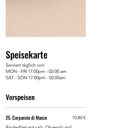
Speisekarte
Serviert täglich von
MON - FRI 17:00pm - 02:00 am
Vorspeisen
25. Carpaccio di Manzo
10,80 €
Rinderfilet mit salz, Olivenöl und