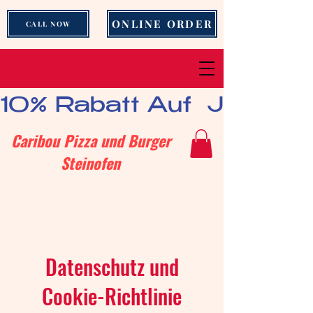
ONLINE ORDER
CALL NOW
10% Rabatt Auf  Jedes B
Caribou Pizza und Burger
Steinofen
Datenschutz und
Cookie-Richtlinie